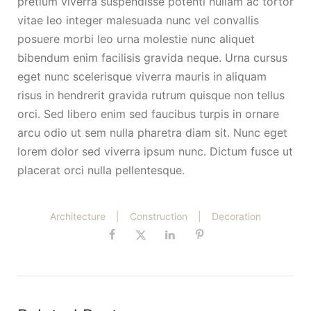
pretium viverra suspendisse potenti nullam ac tortor
vitae leo integer malesuada nunc vel convallis
posuere morbi leo urna molestie nunc aliquet
bibendum enim facilisis gravida neque. Urna cursus
eget nunc scelerisque viverra mauris in aliquam
risus in hendrerit gravida rutrum quisque non tellus
orci. Sed libero enim sed faucibus turpis in ornare
arcu odio ut sem nulla pharetra diam sit. Nunc eget
lorem dolor sed viverra ipsum nunc. Dictum fusce ut
placerat orci nulla pellentesque.
Architecture
|
Construction
|
Decoration