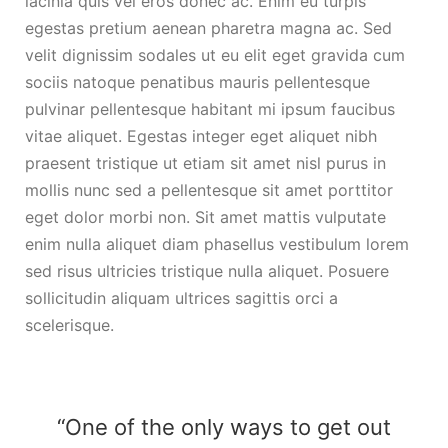
lacinia quis vel eros donec ac. Enim eu turpis
egestas pretium aenean pharetra magna ac. Sed
velit dignissim sodales ut eu elit eget gravida cum
sociis natoque penatibus mauris pellentesque
pulvinar pellentesque habitant mi ipsum faucibus
vitae aliquet. Egestas integer eget aliquet nibh
praesent tristique ut etiam sit amet nisl purus in
mollis nunc sed a pellentesque sit amet porttitor
eget dolor morbi non. Sit amet mattis vulputate
enim nulla aliquet diam phasellus vestibulum lorem
sed risus ultricies tristique nulla aliquet. Posuere
sollicitudin aliquam ultrices sagittis orci a
scelerisque.
“One of the only ways to get out