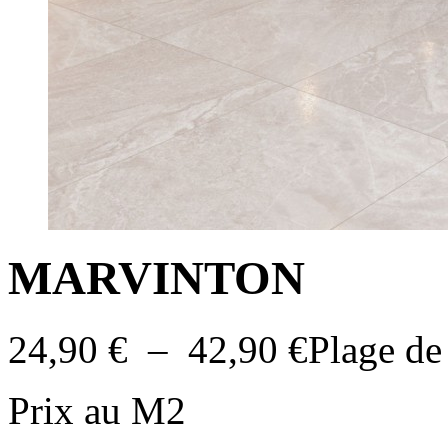
MARVINTON
24,90
€
–
42,90
€
Plage de
Prix au M2