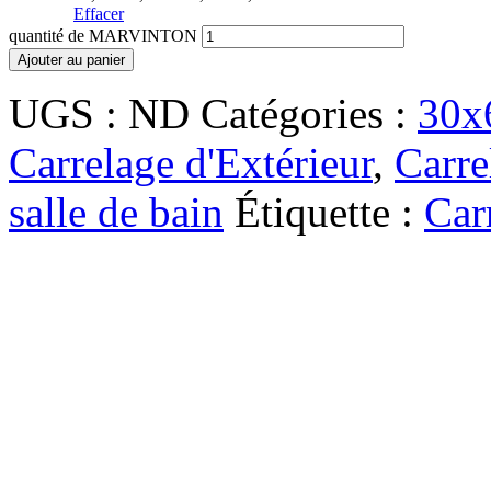
Effacer
quantité de MARVINTON
Ajouter au panier
UGS :
ND
Catégories :
30x
Carrelage d'Extérieur
,
Carre
salle de bain
Étiquette :
Car