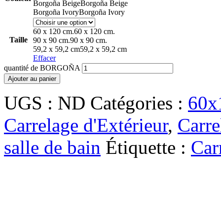
Borgoña Beige
Borgoña Beige
Borgoña Ivory
Borgoña Ivory
60 x 120 cm.
60 x 120 cm.
Taille
90 x 90 cm.
90 x 90 cm.
59,2 x 59,2 cm
59,2 x 59,2 cm
Effacer
quantité de BORGOÑA
Ajouter au panier
UGS :
ND
Catégories :
60x
Carrelage d'Extérieur
,
Carre
salle de bain
Étiquette :
Car