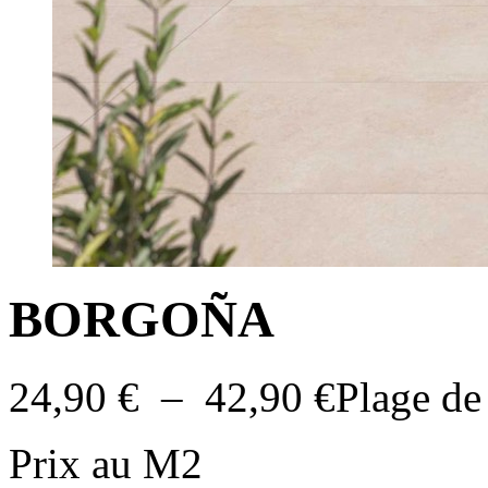
BORGOÑA
24,90
€
–
42,90
€
Plage de
Prix au M2