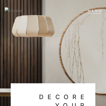
MENU
DECORE
YOUR