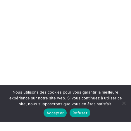
Nous utilisons des cookies pour vous garantir la meilleure
expérience sur notre site web. Si vous continuez à utiliser ce
site, nous supposerons que vous en êtes satisfait.
Accepter
Refuser